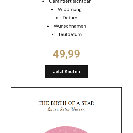
Garantiert sichtbar
Widdmung
Datum
Wunschnamen
Taufdatum
49,99​
Jetzt Kaufen