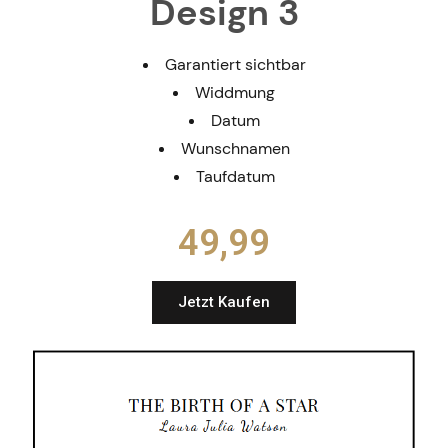
Design 3
Garantiert sichtbar
Widdmung
Datum
Wunschnamen
Taufdatum
49,99​
Jetzt Kaufen