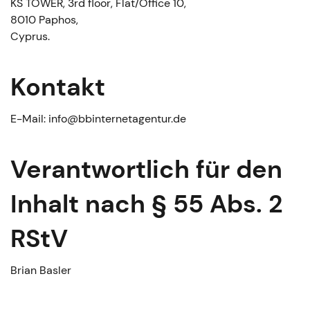
KS TOWER, 3rd floor, Flat/Office 10,
8010 Paphos,
Cyprus.
Kontakt
E-Mail:
info@bbinternetagentur.de
Verantwortlich für den
Inhalt nach § 55 Abs. 2
RStV
Brian Basler